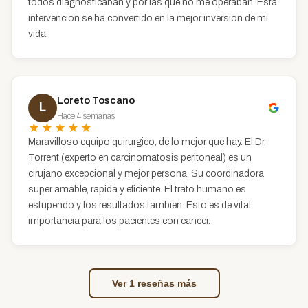
todos diagnosticaban y por las que no me operaban. Esta
intervencion se ha convertido en la mejor inversion de mi
vida.
Loreto Toscano
L
Hace 4 semanas
★★★★★
Maravilloso equipo quirurgico, de lo mejor que hay. El Dr.
Torrent (experto en carcinomatosis peritoneal) es un
cirujano excepcional y mejor persona. Su coordinadora
super amable, rapida y eficiente. El trato humano es
estupendo y los resultados tambien. Esto es de vital
importancia para los pacientes con cancer.
Ver 1 reseñas más