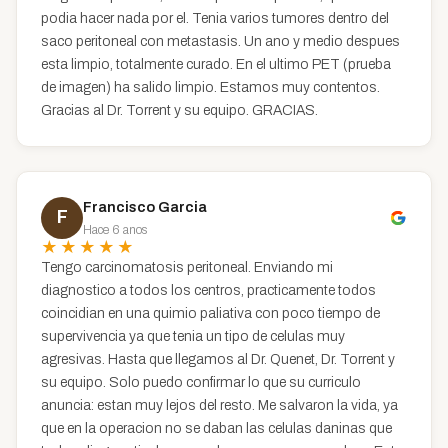
podia hacer nada por el. Tenia varios tumores dentro del
saco peritoneal con metastasis. Un ano y medio despues
esta limpio, totalmente curado. En el ultimo PET (prueba
de imagen) ha salido limpio. Estamos muy contentos.
Gracias al Dr. Torrent y su equipo. GRACIAS.
Francisco Garcia
F
Hace 6 anos
★★★★★
Tengo carcinomatosis peritoneal. Enviando mi
diagnostico a todos los centros, practicamente todos
coincidian en una quimio paliativa con poco tiempo de
supervivencia ya que tenia un tipo de celulas muy
agresivas. Hasta que llegamos al Dr. Quenet, Dr. Torrent y
su equipo. Solo puedo confirmar lo que su curriculo
anuncia: estan muy lejos del resto. Me salvaron la vida, ya
que en la operacion no se daban las celulas daninas que