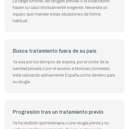
La carga tumoral, las cirugías previas o la localización
hacen su caso técnicamente exigente. Necesita un
equipo que maneje estas situaciones de forma
habitual.
Busca tratamiento fuera de su país
Ya sea por los tiempos de espera, por el coste de la
sanidad privada o por el acceso a técnicas concretas,
está valorando activamente España como destino para
su cirugía.
Progresión tras un tratamiento previo
Ya ha recibido quimioterapia o una cirugía previa y su