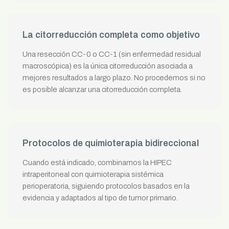
La citorreducción completa como objetivo
Una resección CC-0 o CC-1 (sin enfermedad residual
macroscópica) es la única citorreducción asociada a
mejores resultados a largo plazo. No procedemos si no
es posible alcanzar una citorreducción completa.
Protocolos de quimioterapia bidireccional
Cuando está indicado, combinamos la HIPEC
intraperitoneal con quimioterapia sistémica
perioperatoria, siguiendo protocolos basados en la
evidencia y adaptados al tipo de tumor primario.