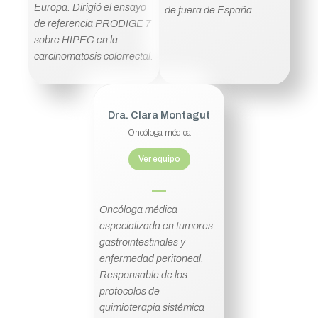
Europa. Dirigió el ensayo
de fuera de España.
de referencia PRODIGE 7
sobre HIPEC en la
carcinomatosis colorrectal.
Dra. Clara Montagut
Oncóloga médica
Ver equipo
Oncóloga médica
especializada en tumores
gastrointestinales y
enfermedad peritoneal.
Responsable de los
protocolos de
quimioterapia sistémica