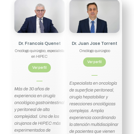
Dr. Francois Quenet
Dr. Juan Jose Torrent
Oncólogo quirúrgico, especialista
Oncólogo quirúrgico
en HIPEC
Ver perfil
Ver perfil
Especialista en oncología
Más de 30 años de
de superficie peritoneal,
experiencia en cirugía
cirugía hepatobiliar y
oncológica gastrointestinal
resecciones oncológicas
y peritoneal de alta
complejas. Amplia
complejidad. Uno de los
experiencia coordinando
cirujanos de HIPEC más
la atención multidisciplinar
experimentados de
de pacientes que vienen