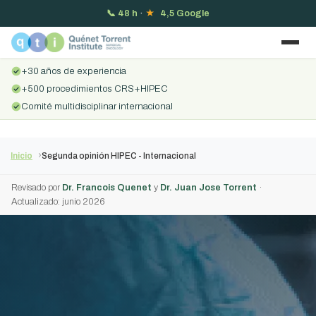
📞
48 h
·
★
4,5 Google
+30 años de experiencia
+500 procedimientos CRS+HIPEC
Comité multidisciplinar internacional
Inicio
Segunda opinión HIPEC - Internacional
Revisado por
Dr. Francois Quenet
y
Dr. Juan Jose Torrent
·
Actualizado: junio 2026