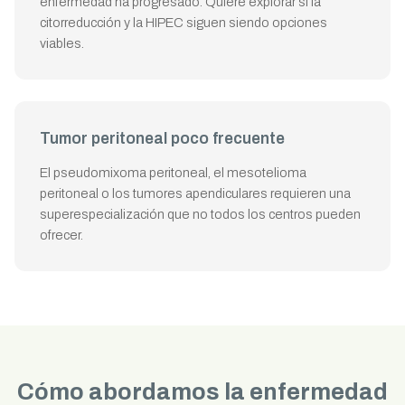
enfermedad ha progresado. Quiere explorar si la
citorreducción y la HIPEC siguen siendo opciones
viables.
Tumor peritoneal poco frecuente
El pseudomixoma peritoneal, el mesotelioma
peritoneal o los tumores apendiculares requieren una
superespecialización que no todos los centros pueden
ofrecer.
Cómo abordamos la enfermedad