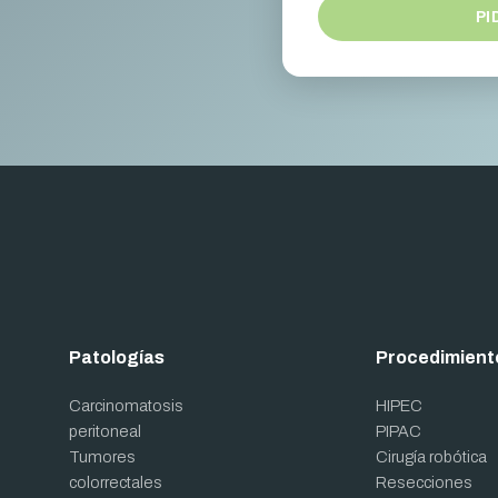
PI
Patologías
Procedimient
Carcinomatosis
HIPEC
peritoneal
PIPAC
Tumores
Cirugía robótica
colorrectales
Resecciones