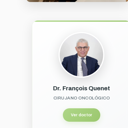
Dr. François Quenet
CIRUJANO ONCOLÓGICO
Ver doctor