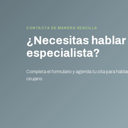
CONTACTA DE MANERA SENCILLA
¿Necesitas hablar
especialista?
Completa el formulario y agenda tu cita para habla
cirujano.