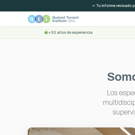
✓ Tu informe revisado p
+30 años de experiencia
Somos
Los espec
multidiscip
supervi