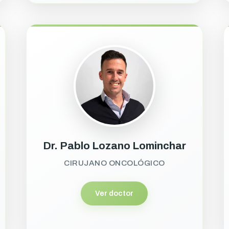
Dr. Pablo Lozano Lominchar
CIRUJANO ONCOLÓGICO
Ver doctor