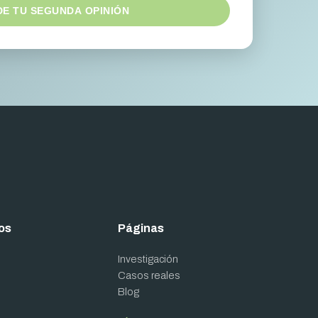
DE TU SEGUNDA OPINIÓN
os
Páginas
Investigación
Casos reales
Blog