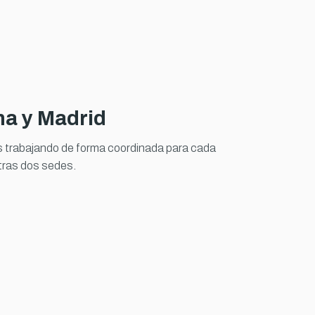
na y Madrid
s trabajando de forma coordinada para cada
tras dos sedes.