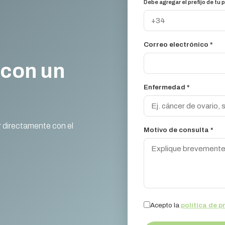
Debe agregar el prefijo de tu p
Correo electrónico *
 con un
Enfermedad *
r directamente con el
Motivo de consulta *
Acepto la
política de p