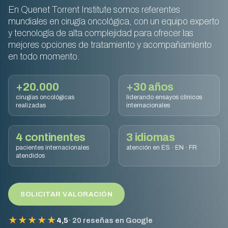
En Quenet Torrent Institute somos referentes
mundiales en cirugía oncológica, con un equipo experto
y tecnología de alta complejidad para ofrecer las
mejores opciones de tratamiento y acompañamiento
en todo momento.
+20.000
+30 años
cirugías oncológicas
liderando ensayos clínicos
realizadas
internacionales
4 continentes
3 idiomas
pacientes internacionales
atención en ES · EN · FR
atendidos
SOLICITAR VALORACIÓN
★★★★★
4,5
· 20 reseñas en Google