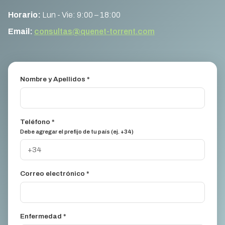
Horario:
Lun - Vie: 9:00 – 18:00
Email:
consultas@quenet-torrent.com
Nombre y Apellidos *
Teléfono *
Debe agregar el prefijo de tu país (ej. +34)
Correo electrónico *
Enfermedad *