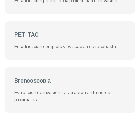
Estadificación precisa de la profundidad de invasión.
PET-TAC
Estadificación completa y evaluación de respuesta.
Broncoscopia
Evaluación de invasión de vía aérea en tumores
proximales.