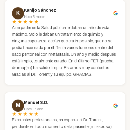
Kanijo Sánchez
K
Hace 5 meses
★★★★★
A mi padre en la Salud pública le daban un año de vida
máximo. Solo le daban un tratamiento de quimio y
ninguna esperanza, decían que era imposible, que no se
podía hacer nada por él. Tenía varios tumores dentro del
saco peritoneal con metástasis. Un año y medio después
está limpio, totalmente curado. En el último PET (prueba
de imagen) ha salido limpio. Estamos muy contentos.
Gracias al Dr. Torrent y su equipo. GRACIAS.
Manuel S.D.
M
Hace un año
★★★★★
Excelentes profesionales, en especial el Dr. Torrent,
pendiente en todo momento de la paciente (mi esposa),