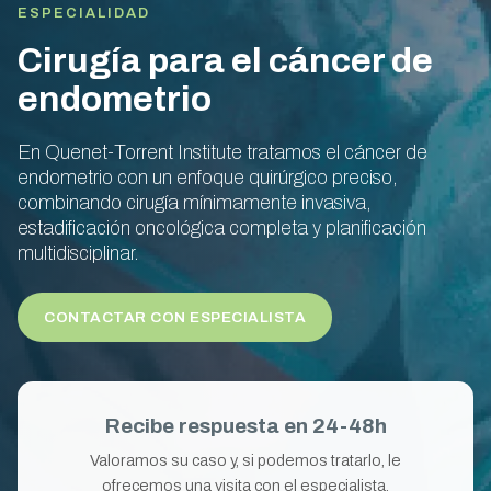
ESPECIALIDAD
Cirugía para el cáncer de
endometrio
En Quenet-Torrent Institute tratamos el cáncer de
endometrio con un enfoque quirúrgico preciso,
combinando cirugía mínimamente invasiva,
estadificación oncológica completa y planificación
multidisciplinar.
CONTACTAR CON ESPECIALISTA
Recibe respuesta en 24-48h
Valoramos su caso y, si podemos tratarlo, le
ofrecemos una visita con el especialista.