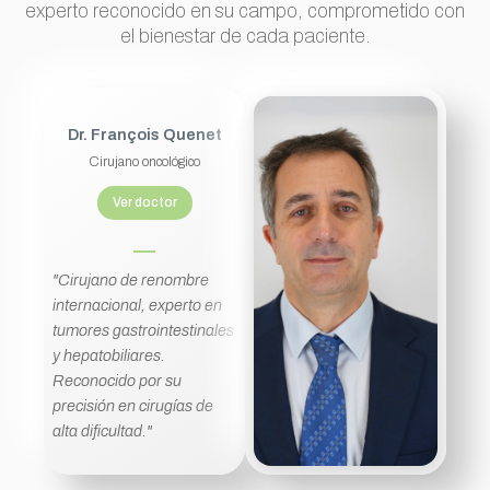
experto reconocido en su campo, comprometido con
el bienestar de cada paciente.
Dr. François Quenet
Cirujano oncológico
Ver doctor
"Cirujano de renombre
internacional, experto en
tumores gastrointestinales
y hepatobiliares.
Reconocido por su
precisión en cirugías de
alta dificultad."