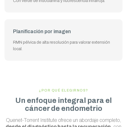
Con verde de indocianina y fluorescencia infrarroja.
Planificación por imagen
RMN pélvica de alta resolución para valorar extensión
local.
¿POR QUÉ ELEGIRNOS?
Un enfoque integral para el
cáncer de endometrio
Quenet-Torrent Institute ofrece un abordaje completo,
desde el diagnóstico hasta la recuperación
, con