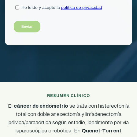
RESUMEN CLÍNICO
El
cáncer de endometrio
se trata con histerectomía
total con doble anexectomía y linfadenectomía
pélvica/paraaórtica según estadio, idealmente por vía
laparoscópica o robótica. En
Quenet-Torrent