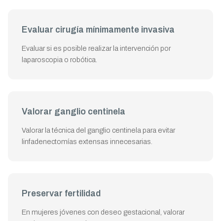
Evaluar cirugía mínimamente invasiva
Evaluar si es posible realizar la intervención por
laparoscopia o robótica.
Valorar ganglio centinela
Valorar la técnica del ganglio centinela para evitar
linfadenectomías extensas innecesarias.
Preservar fertilidad
En mujeres jóvenes con deseo gestacional, valorar