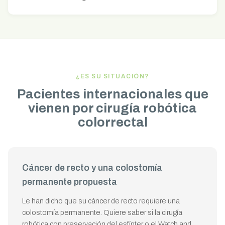
¿ES SU SITUACIÓN?
Pacientes internacionales que
vienen por cirugía robótica
colorrectal
Cáncer de recto y una colostomía
permanente propuesta
Le han dicho que su cáncer de recto requiere una
colostomía permanente. Quiere saber si la cirugía
robótica con preservación del esfínter o el Watch and