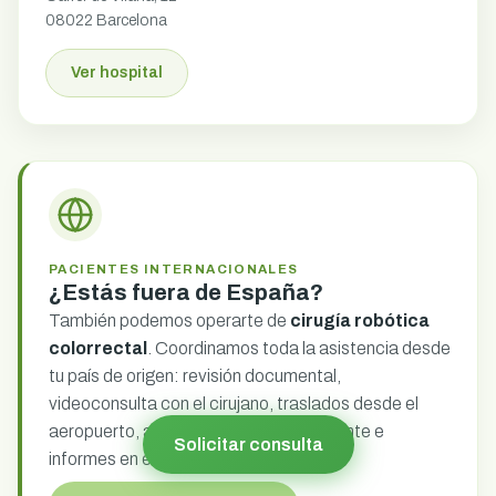
08022 Barcelona
Ver hospital
PACIENTES INTERNACIONALES
¿Estás fuera de España?
También podemos operarte de
cirugía robótica
colorrectal
. Coordinamos toda la asistencia desde
tu país de origen: revisión documental,
videoconsulta con el cirujano, traslados desde el
aeropuerto, alojamiento del acompañante e
Solicitar consulta
informes en español, inglés y francés.