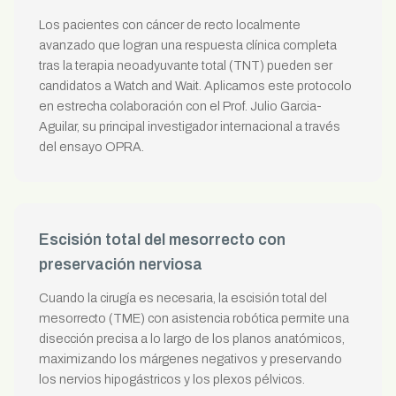
Los pacientes con cáncer de recto localmente
avanzado que logran una respuesta clínica completa
tras la terapia neoadyuvante total (TNT) pueden ser
candidatos a Watch and Wait. Aplicamos este protocolo
en estrecha colaboración con el Prof. Julio Garcia-
Aguilar, su principal investigador internacional a través
del ensayo OPRA.
Escisión total del mesorrecto con
preservación nerviosa
Cuando la cirugía es necesaria, la escisión total del
mesorrecto (TME) con asistencia robótica permite una
disección precisa a lo largo de los planos anatómicos,
maximizando los márgenes negativos y preservando
los nervios hipogástricos y los plexos pélvicos.