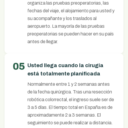
organiza las pruebas preoperatorias, las
fechas del viaje, el alojamiento para usted y
su acompañante y los traslados al
aeropuerto. La mayoría de las pruebas
preoperatorias se pueden hacer en su país
antes de llegar.
05
Usted llega cuando la cirugía
está totalmente planificada
Normalmente entre 1 y 2 semanas antes
de la fecha quirúrgica. Tras una resección
robótica colorrectal, el ingreso suele ser de
3 a 5 días. El tiempo total en España es de
aproximadamente 2 a 3 semanas. El
seguimiento se puede realizar a distancia.