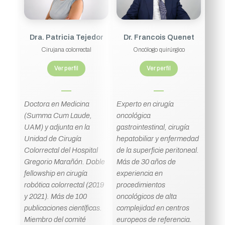
Dra. Patricia Tejedor
Dr. Francois Quenet
Cirujana colorrectal
Oncólogo quirúrgico
Ver perfil
Ver perfil
Doctora en Medicina
Experto en cirugía
(Summa Cum Laude,
oncológica
UAM) y adjunta en la
gastrointestinal, cirugía
Unidad de Cirugía
hepatobiliar y enfermedad
Colorrectal del Hospital
de la superficie peritoneal.
Gregorio Marañón. Doble
Más de 30 años de
fellowship en cirugía
experiencia en
robótica colorrectal (2019
procedimientos
y 2021). Más de 100
oncológicos de alta
publicaciones científicas.
complejidad en centros
Miembro del comité
europeos de referencia.