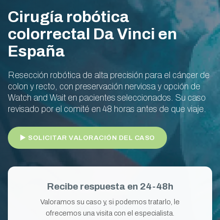
Cirugía robótica
colorrectal Da Vinci en
España
Resección robótica de alta precisión para el cáncer de
colon y recto, con preservación nerviosa y opción de
Watch and Wait en pacientes seleccionados. Su caso
revisado por el comité en 48 horas antes de que viaje.
► SOLICITAR VALORACIÓN DEL CASO
Recibe respuesta en 24-48h
Valoramos su caso y, si podemos tratarlo, le
ofrecemos una visita con el especialista.