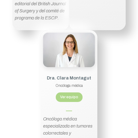
editorial del British Journal
of Surgery y del comité de
programa de la ESCP.
Dra. Clara Montagut
Oncóloga médica
Ver equipo
Oncóloga médica
especializada en tumores
colorrectales y