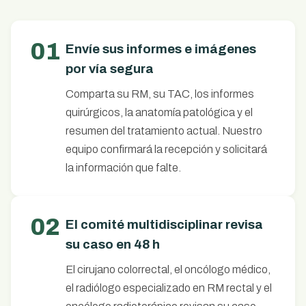
01
Envíe sus informes e imágenes
por vía segura
Comparta su RM, su TAC, los informes
quirúrgicos, la anatomía patológica y el
resumen del tratamiento actual. Nuestro
equipo confirmará la recepción y solicitará
la información que falte.
02
El comité multidisciplinar revisa
su caso en 48 h
El cirujano colorrectal, el oncólogo médico,
el radiólogo especializado en RM rectal y el