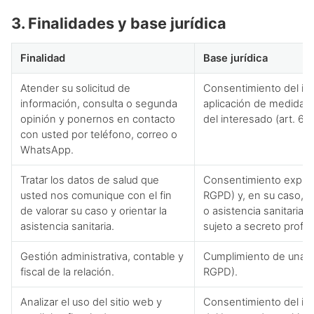
3. Finalidades y base jurídica
Finalidad
Base jurídica
Atender su solicitud de
Consentimiento del int
información, consulta o segunda
aplicación de medidas 
opinión y ponernos en contacto
del interesado (art. 6.
con usted por teléfono, correo o
WhatsApp.
Tratar los datos de salud que
Consentimiento explícit
usted nos comunique con el fin
RGPD) y, en su caso, f
de valorar su caso y orientar la
o asistencia sanitaria 
asistencia sanitaria.
sujeto a secreto profes
Gestión administrativa, contable y
Cumplimiento de una obl
fiscal de la relación.
RGPD).
Analizar el uso del sitio web y
Consentimiento del in