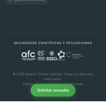
@quenettorrentinstitute
SOCIEDADES CIENTÍFICAS Y AFILIACIONES
© 2026 Quenet Torrent Institute. Todos los derechos
reservados.
Política de privacidad
Aviso legal
Cookies
Solicitar consulta