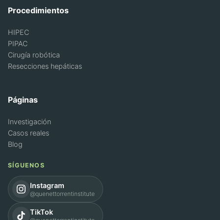
Procedimientos
HIPEC
PIPAC
Cirugía robótica
Resecciones hepáticas
Páginas
Investigación
Casos reales
Blog
SÍGUENOS
Instagram
@quenettorrentinstitute
TikTok