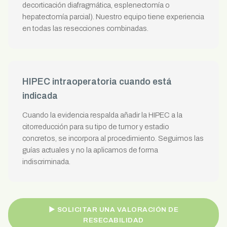
decorticación diafragmática, esplenectomía o
hepatectomía parcial). Nuestro equipo tiene experiencia
en todas las resecciones combinadas.
HIPEC intraoperatoria cuando está
indicada
Cuando la evidencia respalda añadir la HIPEC a la
citorreducción para su tipo de tumor y estadio
concretos, se incorpora al procedimiento. Seguimos las
guías actuales y no la aplicamos de forma
indiscriminada.
► SOLICITAR UNA VALORACIÓN DE
RESECABILIDAD