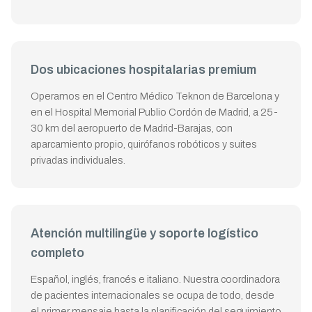
Dos ubicaciones hospitalarias premium
Operamos en el Centro Médico Teknon de Barcelona y
en el Hospital Memorial Publio Cordón de Madrid, a 25-
30 km del aeropuerto de Madrid-Barajas, con
aparcamiento propio, quirófanos robóticos y suites
privadas individuales.
Atención multilingüe y soporte logístico
completo
Español, inglés, francés e italiano. Nuestra coordinadora
de pacientes internacionales se ocupa de todo, desde
el primer mensaje hasta la planificación del seguimiento