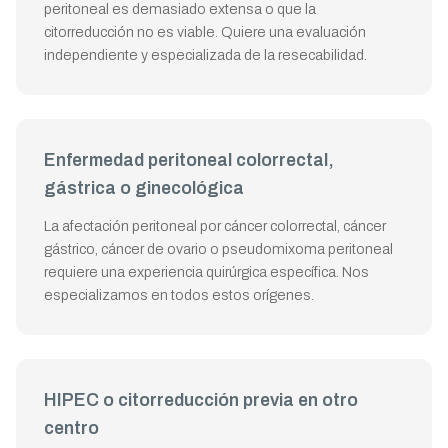
peritoneal es demasiado extensa o que la
citorreducción no es viable. Quiere una evaluación
independiente y especializada de la resecabilidad.
Enfermedad peritoneal colorrectal,
gástrica o ginecológica
La afectación peritoneal por cáncer colorrectal, cáncer
gástrico, cáncer de ovario o pseudomixoma peritoneal
requiere una experiencia quirúrgica específica. Nos
especializamos en todos estos orígenes.
HIPEC o citorreducción previa en otro
centro