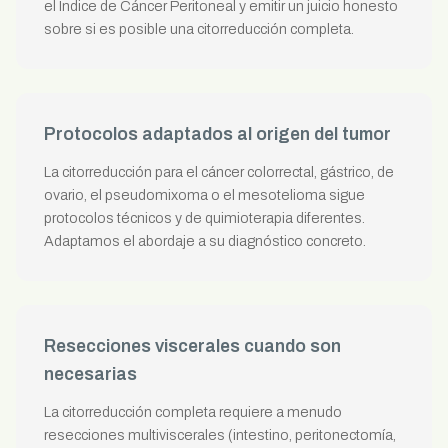
el Índice de Cáncer Peritoneal y emitir un juicio honesto
sobre si es posible una citorreducción completa.
Protocolos adaptados al origen del tumor
La citorreducción para el cáncer colorrectal, gástrico, de
ovario, el pseudomixoma o el mesotelioma sigue
protocolos técnicos y de quimioterapia diferentes.
Adaptamos el abordaje a su diagnóstico concreto.
Resecciones viscerales cuando son
necesarias
La citorreducción completa requiere a menudo
resecciones multiviscerales (intestino, peritonectomía,