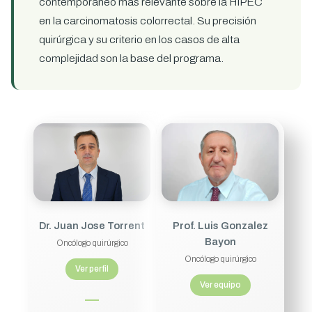
contemporáneo más relevante sobre la HIPEC
en la carcinomatosis colorrectal. Su precisión
quirúrgica y su criterio en los casos de alta
complejidad son la base del programa.
Prof. Luis Gonzalez
Dr. Juan Jose Torrent
Bayon
Oncólogo quirúrgico
Oncólogo quirúrgico
Ver perfil
Ver equipo