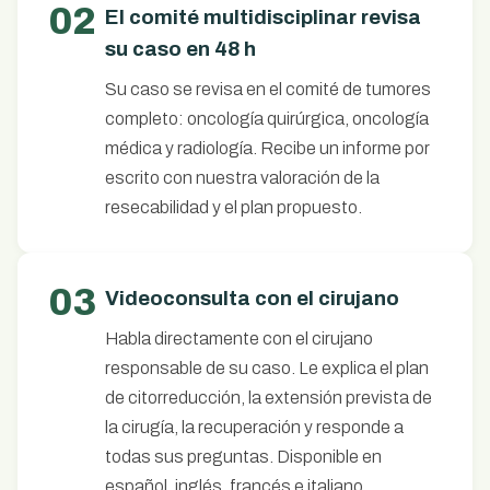
02
El comité multidisciplinar revisa
su caso en 48 h
Su caso se revisa en el comité de tumores
completo: oncología quirúrgica, oncología
médica y radiología. Recibe un informe por
escrito con nuestra valoración de la
resecabilidad y el plan propuesto.
03
Videoconsulta con el cirujano
Habla directamente con el cirujano
responsable de su caso. Le explica el plan
de citorreducción, la extensión prevista de
la cirugía, la recuperación y responde a
todas sus preguntas. Disponible en
español, inglés, francés e italiano.