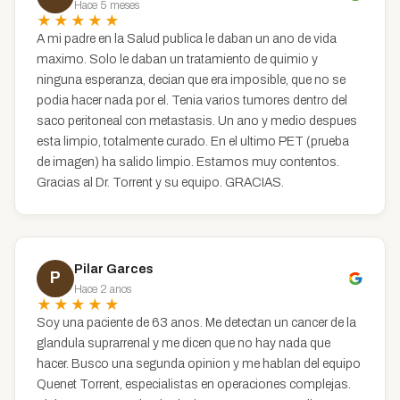
Hace 5 meses
★★★★★
A mi padre en la Salud publica le daban un ano de vida
maximo. Solo le daban un tratamiento de quimio y
ninguna esperanza, decian que era imposible, que no se
podia hacer nada por el. Tenia varios tumores dentro del
saco peritoneal con metastasis. Un ano y medio despues
esta limpio, totalmente curado. En el ultimo PET (prueba
de imagen) ha salido limpio. Estamos muy contentos.
Gracias al Dr. Torrent y su equipo. GRACIAS.
Pilar Garces
P
Hace 2 anos
★★★★★
Soy una paciente de 63 anos. Me detectan un cancer de la
glandula suprarrenal y me dicen que no hay nada que
hacer. Busco una segunda opinion y me hablan del equipo
Quenet Torrent, especialistas en operaciones complejas.