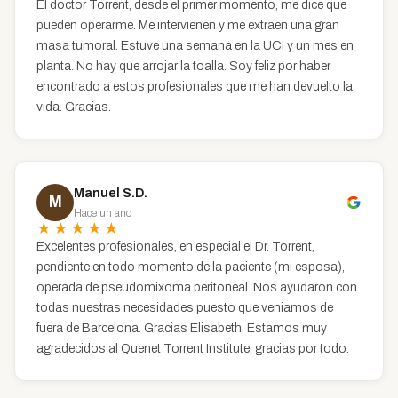
El doctor Torrent, desde el primer momento, me dice que
pueden operarme. Me intervienen y me extraen una gran
masa tumoral. Estuve una semana en la UCI y un mes en
planta. No hay que arrojar la toalla. Soy feliz por haber
encontrado a estos profesionales que me han devuelto la
vida. Gracias.
Manuel S.D.
M
Hace un ano
★★★★★
Excelentes profesionales, en especial el Dr. Torrent,
pendiente en todo momento de la paciente (mi esposa),
operada de pseudomixoma peritoneal. Nos ayudaron con
todas nuestras necesidades puesto que veniamos de
fuera de Barcelona. Gracias Elisabeth. Estamos muy
agradecidos al Quenet Torrent Institute, gracias por todo.