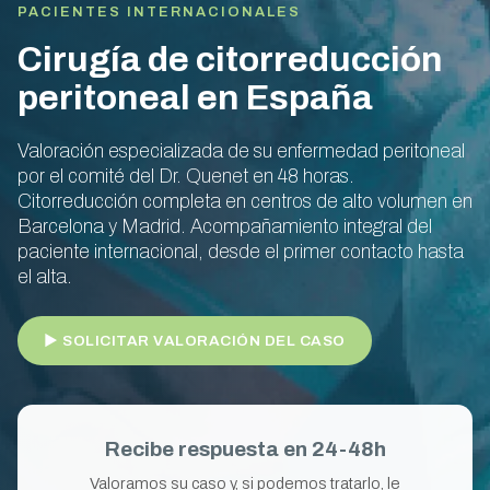
PACIENTES INTERNACIONALES
Cirugía de citorreducción
peritoneal en España
Valoración especializada de su enfermedad peritoneal
por el comité del Dr. Quenet en 48 horas.
Citorreducción completa en centros de alto volumen en
Barcelona y Madrid. Acompañamiento integral del
paciente internacional, desde el primer contacto hasta
el alta.
► SOLICITAR VALORACIÓN DEL CASO
Recibe respuesta en 24-48h
Valoramos su caso y, si podemos tratarlo, le