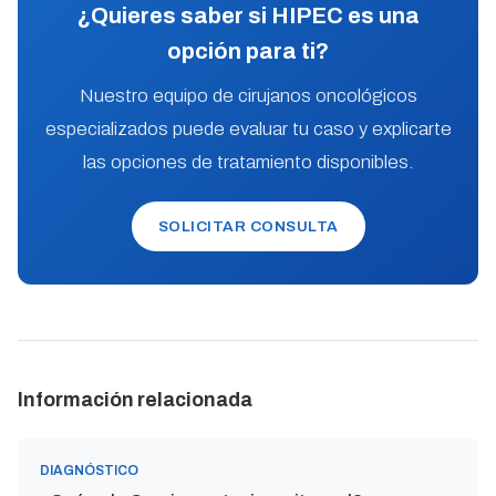
¿Quieres saber si HIPEC es una
opción para ti?
Nuestro equipo de cirujanos oncológicos
especializados puede evaluar tu caso y explicarte
las opciones de tratamiento disponibles.
SOLICITAR CONSULTA
Información relacionada
DIAGNÓSTICO