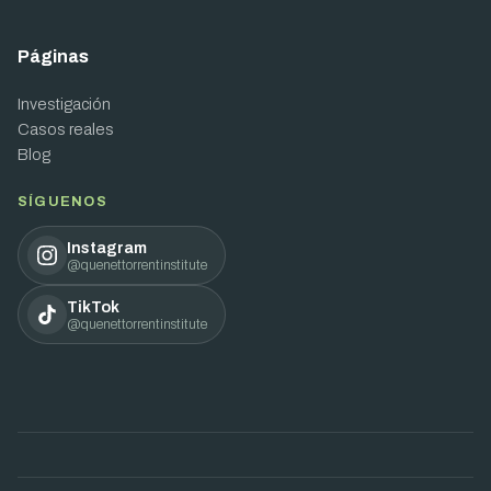
Páginas
Investigación
Casos reales
Blog
SÍGUENOS
Instagram
@quenettorrentinstitute
TikTok
@quenettorrentinstitute