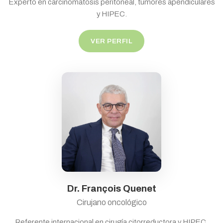
Experto en carcinomatosis peritoneal, tumores apendiculares
y HIPEC.
VER PERFIL
Dr. François Quenet
Cirujano oncológico
Referente internacional en cirugía citorreductora y HIPEC.