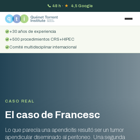
📞
48 h
·
★
4,5 Google
+30 años de experiencia
+500 procedimientos CRS+HIPEC
Comité multidisciplinar internacional
CASO REAL
El caso de Francesc
Lo que parecía una apendicitis resultó ser un tumor
apendicular diseminado al peritoneo. Una segunda