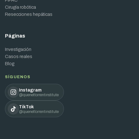
PIPAC
Cirugía robótica
Resecciones hepáticas
Páginas
Investigación
Casos reales
Blog
SÍGUENOS
Instagram
@quenettorrentinstitute
TikTok
@quenettorrentinstitute