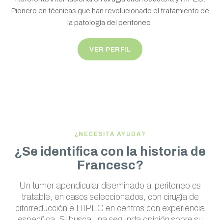
Pionero en técnicas que han revolucionado el tratamiento de
la patología del peritoneo.
VER PERFIL
¿NECESITA AYUDA?
¿Se identifica con la historia de
Francesc?
Un tumor apendicular diseminado al peritoneo es
tratable, en casos seleccionados, con cirugía de
citorreducción e HIPEC en centros con experiencia
específica. Si busca una segunda opinión sobre su