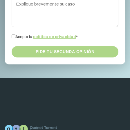
Acepto la
política de privacidad
*
PIDE TU SEGUNDA OPINIÓN