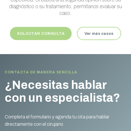
diagnóstico o su tratamiento, permítanos evaluar su
caso.
SOLICITAR CONSULTA
Ver más casos
CONTACTA DE MANERA SENCILLA
¿Necesitas hablar
con un especialista?
Completa el formulario y agenda tu cita para hablar
directamente con el cirujano.