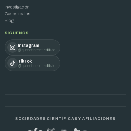
Investigación
Casos reales
Blog
SÍGUENOS
Instagram
@quenettorrentinstitute
TikTok
@quenettorrentinstitute
SOCIEDADES CIENTÍFICAS Y AFILIACIONES