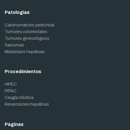
Patologías
Carcinomatosis peritoneal
Tumores colorrectales
Tumores ginecológicos
Sarcomas
Metástasis hepáticas
Procedimientos
HIPEC
PIPAC
Cirugía robótica
Resecciones hepáticas
Páginas