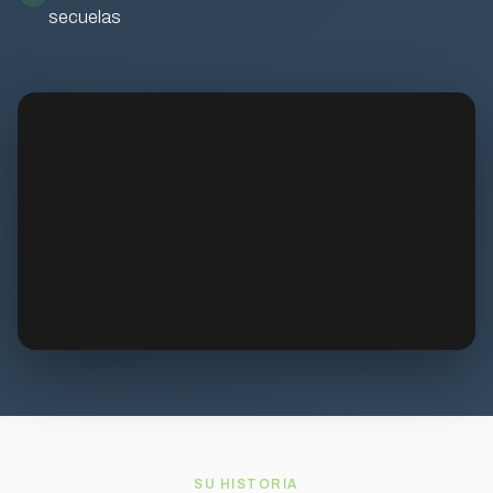
secuelas
SU HISTORIA