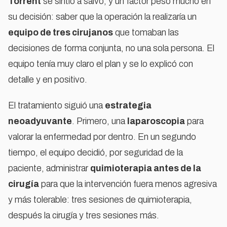
Torrent
se sintió a salvo, y un factor pesó mucho en
su decisión: saber que la operación la realizaría un
equipo de tres cirujanos
que tomaban las
decisiones de forma conjunta, no una sola persona. El
equipo tenía muy claro el plan y se lo explicó con
detalle y en positivo.
El tratamiento siguió una
estrategia
neoadyuvante
. Primero, una
laparoscopia
para
valorar la enfermedad por dentro. En un segundo
tiempo, el equipo decidió, por seguridad de la
paciente, administrar
quimioterapia antes de la
cirugía
para que la intervención fuera menos agresiva
y más tolerable: tres sesiones de quimioterapia,
después la cirugía y tres sesiones más.