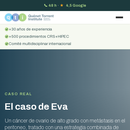
📞
48 h
·
★
4,5 Google
+30 años de experiencia
+500 procedimientos CRS+HIPEC
Comité multidisciplinar internacional
CASO REAL
El caso de Eva
Un cáncer de ovario de alto grado con metástasis en el
peritoneo, tratado con una estrategia combinada de