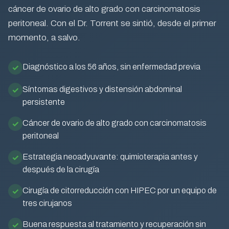
cáncer de ovario de alto grado con carcinomatosis
peritoneal. Con el Dr. Torrent se sintió, desde el primer
momento, a salvo.
Diagnóstico a los 56 años, sin enfermedad previa
Síntomas digestivos y distensión abdominal
persistente
Cáncer de ovario de alto grado con carcinomatosis
peritoneal
Estrategia neoadyuvante: quimioterapia antes y
después de la cirugía
Cirugía de citorreducción con HIPEC por un equipo de
tres cirujanos
Buena respuesta al tratamiento y recuperación sin