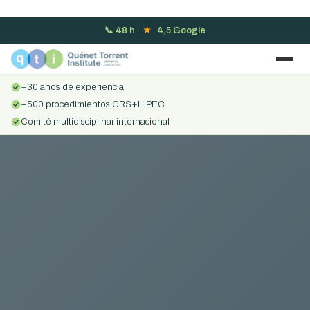
📞
48 h
·
★
4,5 Google
+30 años de experiencia
+500 procedimientos CRS+HIPEC
Comité multidisciplinar internacional