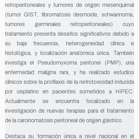
retroperitoneales y tumores de origen mesenquimal
(tumor GIST, fibromatosis desmoide, schwannoma,
tumores germinales retroperitoneales) cuyo
tratamiento presenta desafíos significativos debido a
su baja frecuencia, heterogeneidad clínica e
histológica, y localización anatómica única. También
investiga el Pseudomyxoma peritonei (PMP), una
enfermedad maligna rara, y ha realizado estudios
clínicos sobre la profilaxis de la nefrotoxicidad inducida
por cisplatino en pacientes sometidos a HIPEC.
Actualmente se encuentra focalizado en la
investigación de nuevas terapias para el tratamiento
de la carcinomatosis peritoneal de origen gástrico.
Destaca su formación única a nivel nacional en el