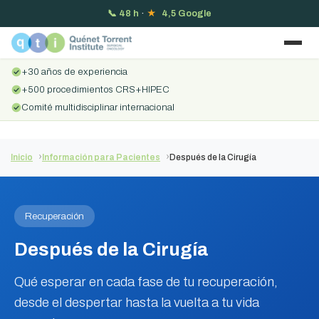
📞
48 h
·
★
4,5 Google
+30 años de experiencia
+500 procedimientos CRS+HIPEC
Comité multidisciplinar internacional
Inicio
Información para Pacientes
Después de la Cirugía
Recuperación
Después de la Cirugía
Qué esperar en cada fase de tu recuperación,
desde el despertar hasta la vuelta a tu vida