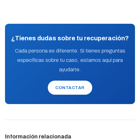
¿Tienes dudas sobre tu recuperación?
Cada persona es diferente. Si tienes preguntas
específicas sobre tu caso, estamos aquí para
ayudarte.
CONTACTAR
Información relacionada