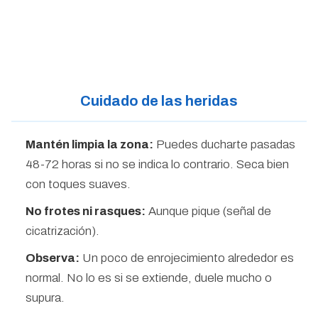
Cuidado de las heridas
Mantén limpia la zona:
Puedes ducharte pasadas
48-72 horas si no se indica lo contrario. Seca bien
con toques suaves.
No frotes ni rasques:
Aunque pique (señal de
cicatrización).
Observa:
Un poco de enrojecimiento alrededor es
normal. No lo es si se extiende, duele mucho o
supura.