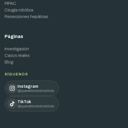
PIPAC
Cirugía robótica
Resecciones hepáticas
Páginas
Investigación
Casos reales
Blog
SÍGUENOS
Instagram
@quenettorrentinstitute
TikTok
@quenettorrentinstitute