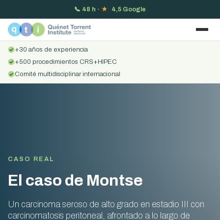
📞
48 h
·
★
4,5 Google
+30 años de experiencia
+500 procedimientos CRS+HIPEC
Comité multidisciplinar internacional
CASO REAL
El caso de Montse
Un carcinoma seroso de alto grado en estadio III con
carcinomatosis peritoneal, afrontado a lo largo de