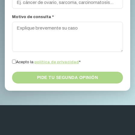
Motivo de consulta *
Acepto la
política de privacidad
*
PIDE TU SEGUNDA OPINIÓN