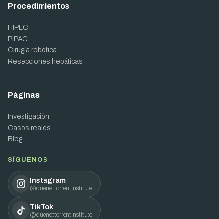
Procedimientos
HIPEC
PIPAC
Cirugía robótica
Resecciones hepáticas
Páginas
Investigación
Casos reales
Blog
SÍGUENOS
Instagram
@quenettorrentinstitute
TikTok
@quenettorrentinstitute