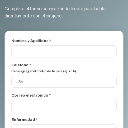
Completa el formulario y agenda tu cita para hablar
directamente con el cirujano.
Nombre y Apellidos *
Teléfono *
Debe agregar el prefijo de tu país (ej. +34)
Correo electrónico *
Enfermedad *