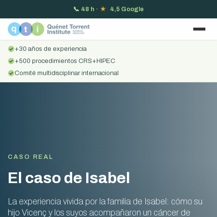
📞
48 h
·
★
4,5 Google
+30 años de experiencia
+500 procedimientos CRS+HIPEC
Comité multidisciplinar internacional
CASO REAL
El caso de Isabel
La experiencia vivida por la familia de Isabel: cómo su
hijo Vicenç y los suyos acompañaron un cáncer de