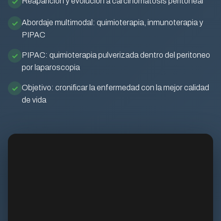
Reaparición y evolución a carcinomatosis peritoneal
Abordaje multimodal: quimioterapia, inmunoterapia y
PIPAC
PIPAC: quimioterapia pulverizada dentro del peritoneo
por laparoscopia
Objetivo: cronificar la enfermedad con la mejor calidad
de vida