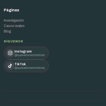
Páginas
Investigación
Casos reales
Blog
SÍGUENOS
Instagram
@quenettorrentinstitute
TikTok
@quenettorrentinstitute