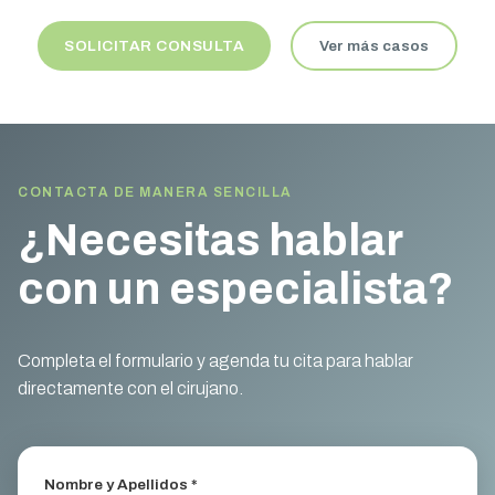
SOLICITAR CONSULTA
Ver más casos
CONTACTA DE MANERA SENCILLA
¿Necesitas hablar
con un especialista?
Completa el formulario y agenda tu cita para hablar
directamente con el cirujano.
Nombre y Apellidos *