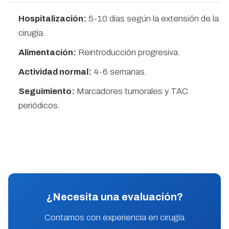
Hospitalización:
5-10 días según la extensión de la
cirugía.
Alimentación:
Reintroducción progresiva.
Actividad normal:
4-6 semanas.
Seguimiento:
Marcadores tumorales y TAC
periódicos.
¿Necesita una evaluación?
Contamos con experiencia en cirugía