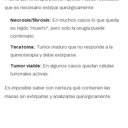
que es necesario extirpar quirúrgicamente:
Necrosis/fibrosis:
En muchos casos lo que queda
es tejido "muerto", pero solo la cirugía puede
confirmarlo.
Teratoma:
Tumor maduro que no responde a la
quimioterapia y debe extirparse.
Tumor viable:
En algunos casos quedan células
tumorales activas.
Es imposible saber con certeza qué contienen las
masas sin extirparlas y analizarlas quirúrgicamente.