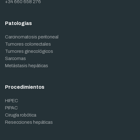
+34 660 658 276
Patologías
Carcinomatosis peritoneal
Tumores colorrectales
Tumores ginecológicos
Sarcomas
Metástasis hepáticas
Procedimientos
HIPEC
PIPAC
Cirugía robótica
Resecciones hepáticas