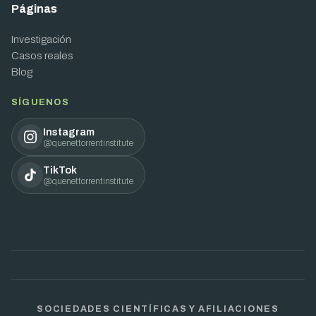
Páginas
Investigación
Casos reales
Blog
SÍGUENOS
Instagram
@quenettorrentinstitute
TikTok
@quenettorrentinstitute
SOCIEDADES CIENTÍFICAS Y AFILIACIONES