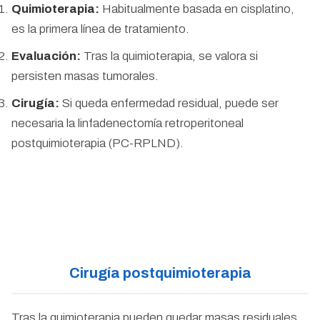
Quimioterapia:
Habitualmente basada en cisplatino,
es la primera línea de tratamiento.
Evaluación:
Tras la quimioterapia, se valora si
persisten masas tumorales.
Cirugía:
Si queda enfermedad residual, puede ser
necesaria la linfadenectomía retroperitoneal
postquimioterapia (PC-RPLND).
Cirugía postquimioterapia
Tras la quimioterapia pueden quedar masas residuales