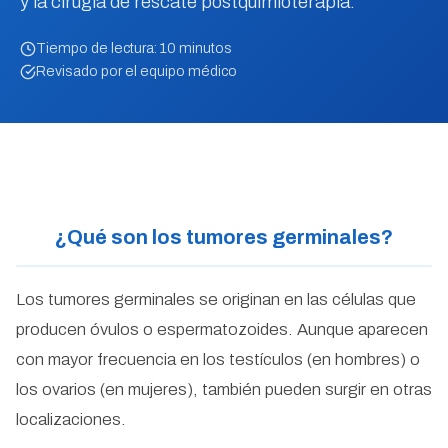
y la cirugía de rescate postquimioterapia.
Tiempo de lectura: 10 minutos
Revisado por el equipo médico
¿Qué son los tumores germinales?
Los tumores germinales se originan en las células que
producen óvulos o espermatozoides. Aunque aparecen
con mayor frecuencia en los testículos (en hombres) o
los ovarios (en mujeres), también pueden surgir en otras
localizaciones.