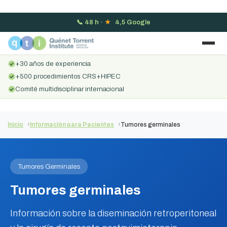
📞
48 h
·
★
4,5 Google
+30 años de experiencia
+500 procedimientos CRS+HIPEC
Comité multidisciplinar internacional
Inicio
Información para Pacientes
Tumores germinales
Tumores Germinales
Tumores germinales
Información sobre la diseminación retroperitoneal