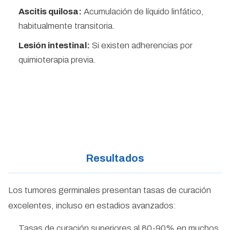
Ascitis quilosa:
Acumulación de líquido linfático,
habitualmente transitoria.
Lesión intestinal:
Si existen adherencias por
quimioterapia previa.
Resultados
Los tumores germinales presentan tasas de curación
excelentes, incluso en estadios avanzados:
Tasas de curación superiores al 80-90% en muchos